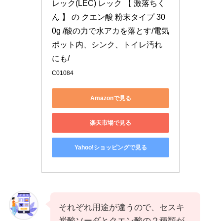
レック(LEC) レック 【 激落ちく
ん 】 の クエン酸 粉末タイプ 30
0g /酸の力で水アカを落とす/電気
ポット内、シンク、トイレ汚れ
にも/
C01084
Amazonで見る
楽天市場で見る
Yahoo!ショッピングで見る
それぞれ用途が違うので、セスキ
炭酸ソーダとクエン酸の２種類が