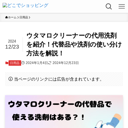
ホーム
日用品
ウタマロクリーナーの代用洗剤
2024
を紹介！代替品や洗剤の使い分け
12/23
方法を解説！
2024年1月4日
2024年12月23日
日用品
当ページのリンクには広告が含まれています。