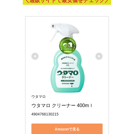
＼通販サイトで最安値をチェック／
ウタマロ
ウタマロ クリーナー 400mｌ
4904766130215
Amazonで見る