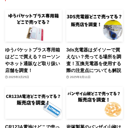
ゆうパケットプラス専用箱
3ds充電器はダイソーで買
はどこで買える？ローソン
えない？売ってる場所を調
やネット通販など取り扱い
査！互換充電器を使用する
店舗を調査！
際の注意点についても解説
2025年3月25日
2025年3月11日
CR123A電池はどこで売っ
岩塚製菓のバンザイ山椒は