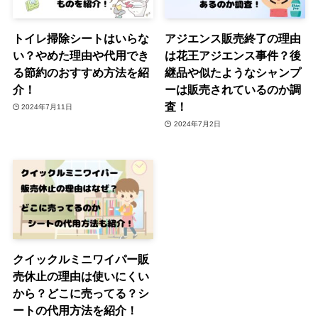
トイレ掃除シートはいらな
アジエンス販売終了の理由
い？やめた理由や代用でき
は花王アジエンス事件？後
る節約のおすすめ方法を紹
継品や似たようなシャンプ
介！
ーは販売されているのか調
査！
2024年7月11日
2024年7月2日
クイックルミニワイパー販
売休止の理由は使いにくい
から？どこに売ってる？シ
ートの代用方法を紹介！