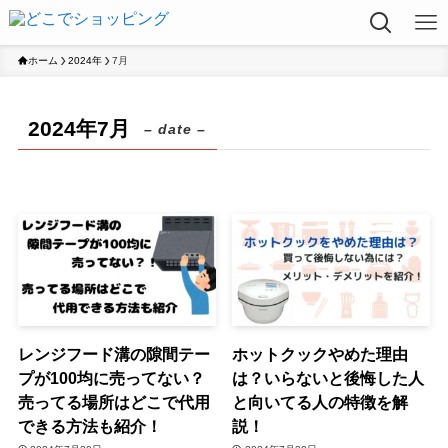
ホーム
2024年
7月
2024年7月
– date –
レンジフード溝の隙間テー
ホットクックやめた理由
プが100均に売ってない？
は？いらないと後悔した人
売ってる場所はどこで代用
と向いてる人の特徴を解
できる方法も紹介！
説！