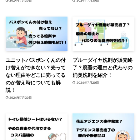
2024年7月30日
2024年7月30日
ユニットバスボンくんの付
ブルーダイヤ洗剤が販売終
け替えができない？売って
了？廃番の理由と代わりの
ない理由やどこに売ってる
消臭洗剤を紹介！
のか替え時についても解
2024年7月20日
説！
2024年7月30日