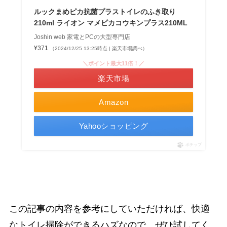
ルックまめピカ抗菌プラストイレのふき取り
210ml ライオン マメピカコウキンプラス210ML
Joshin web 家電とPCの大型専門店
¥371
（2024/12/25 13:25時点 | 楽天市場調べ）
＼ポイント最大11倍！／
楽天市場
Amazon
Yahooショッピング
ポチップ
この記事の内容を参考にしていただければ、快適
なトイレ掃除ができるハズなので、ぜひ試してく