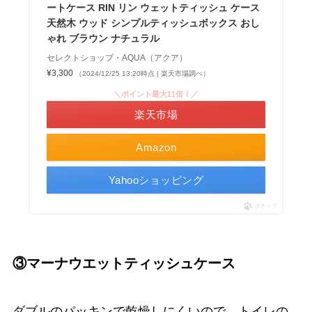
ートケース RIN リン ウェットティッシュ ケース
天然木 ウッド シンプルティッシュボックス おし
ゃれ ブラウン ナチュラル
セレクトショップ・AQUA（アクア）
¥3,300
（2024/12/25 13:20時点 | 楽天市場調べ）
＼ポイント最大11倍！／
楽天市場
Amazon
Yahooショッピング
ポチップ
③マーナウエットティッシュケース
ダブルのパッキンで乾燥しにくいので、トイレの