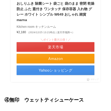
おしりふき 除菌シート 袋ごと 袋のまま 密閉 乾燥
防止 ふた 蓋付き ワンタッチ 保存容器 入れ物 グ
レー ホワイト シンプル W649 おしゃれ 雑貨
marna
Kitchen room キッチンルーム
¥2,180
（2024/12/25 13:21時点 | 楽天市場調べ）
＼ポイント最大11倍！／
楽天市場
Amazon
Yahooショッピング
ポチップ
④無印 ウェットティシューケース