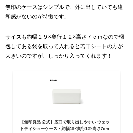
無印のケースはシンプルで、外に出していても違
和感がないのが特徴です。
サイズも約幅１９×奥行１２×高さ７ｃｍなので梱
包してある袋を取って入れると若干シートの方が
大きいのですが、しっかり入ってくれます！
【無印良品 公式】広口で取り出しやすい ウェッ
トティシューケース・約幅19×奥行12×高さ7cm