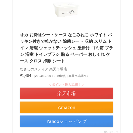
オカ お掃除シートケース なごみねこ ホワイト パ
ッキン付きで乾かない 除菌シート 収納 スリム ト
イレ 清潔 ウェットティッシュ 壁掛け ゴミ箱 ブラ
シ 浴室 トイレブラシ 貼る ペーパー おしゃれ ケ
ース クロス 掃除 シート
むさしのメディア 楽天市場店
¥1,484
（2024/12/25 13:19時点 | 楽天市場調べ）
＼ポイント最大11倍！／
楽天市場
Amazon
Yahooショッピング
ポチップ