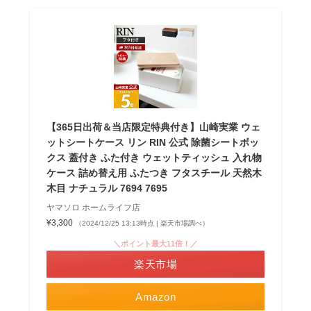
【365日出荷＆当店限定特典付き】山崎実業 ウェ
ットシートケース リン RIN 公式 除菌シートボッ
クス 蓋付き ふた付き ウェットティッシュ 入れ物
ケース 詰め替え用 ふたつき フタスチール 天然木
木目 ナチュラル 7694 7695
ヤマソロ ホームライフ店
¥3,300
（2024/12/25 13:13時点 | 楽天市場調べ）
＼ポイント最大11倍！／
楽天市場
Amazon