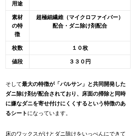
用途
素材
超極細繊維（マイクロファイバー）
の特
配合・ダニ除け剤配合
徴
枚数
１０枚
値段
３３０円
そして
最大の特徴が「バルサン」と共同開発した
ダニ除け剤が配合されており、床面の掃除と同時
に嫌なダニを寄せ付けにくくするという特徴のあ
るシート
になっています。
床のワックスがけとダニ除けをいっぺんにできて