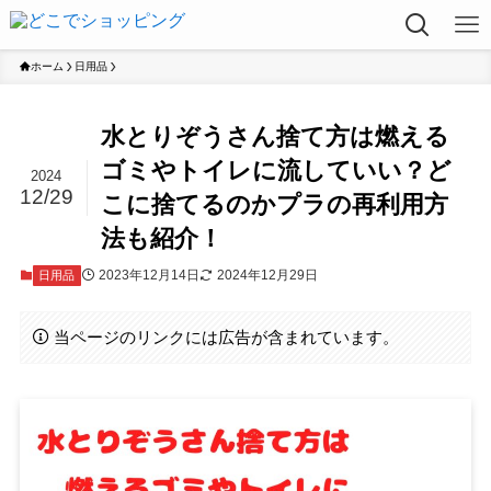
ホーム
日用品
水とりぞうさん捨て方は燃える
ゴミやトイレに流していい？ど
2024
12/29
こに捨てるのかプラの再利用方
法も紹介！
2023年12月14日
2024年12月29日
日用品
当ページのリンクには広告が含まれています。