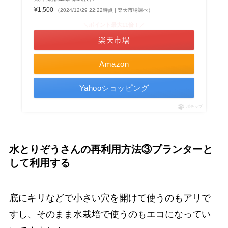
¥1,500
（2024/12/29 22:22時点 | 楽天市場調べ）
＼ポイント最大11倍！／
楽天市場
Amazon
Yahooショッピング
ポチップ
水とりぞうさんの再利用方法③プランターと
して利用する
底にキリなどで小さい穴を開けて使うのもアリで
すし、そのまま水栽培で使うのもエコになってい