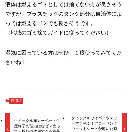
液体は燃えるゴミとしては捨てない方が良さそう
ですが、プラスチックのタンク部分は自治体によ
っては燃えるゴミでも良さそうです。
（地域のゴミ捨てガイドに従ってください）
湿気に困っている方はぜひ、１度使ってみてくだ
さいね！
日用品
クイックルワイパーウェッ
クイックル布カーペット生
トすぐ乾く！フローリング
産終了の理由はなぜ？売っ
ウェットシートが乾いた時
てる場所や代用できる商品