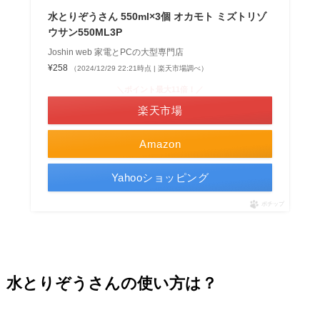
水とりぞうさん 550ml×3個 オカモト ミズトリゾ
ウサン550ML3P
Joshin web 家電とPCの大型専門店
¥258
（2024/12/29 22:21時点 | 楽天市場調べ）
＼ポイント最大11倍！／
楽天市場
Amazon
Yahooショッピング
ポチップ
水とりぞうさんの使い方は？