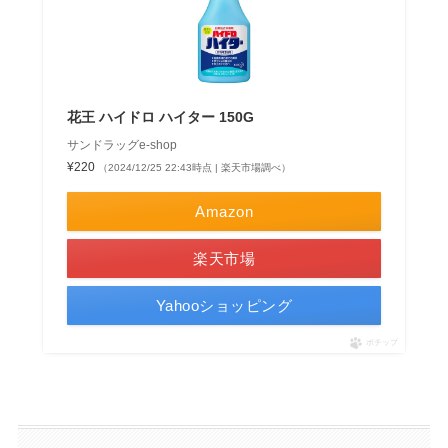
花王 ハイドロ ハイター 150G
サンドラッグe-shop
¥220
（2024/12/25 22:43時点 | 楽天市場調べ）
Amazon
楽天市場
Yahooショッピング
ポチップ