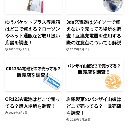
ゆうパケットプラス専用箱
3ds充電器はダイソーで買
はどこで買える？ローソン
えない？売ってる場所を調
やネット通販など取り扱い
査！互換充電器を使用する
店舗を調査！
際の注意点についても解説
2025年3月25日
2025年3月11日
CR123A電池はどこで売っ
岩塚製菓のバンザイ山椒は
てる？購入場所を調査！
どこで売ってる？ 販売店
を調査！
2025年3月3日
2025年2月28日