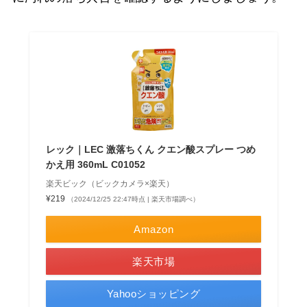
レック｜LEC 激落ちくん クエン酸スプレー つめ
かえ用 360mL C01052
楽天ビック（ビックカメラ×楽天）
¥219
（2024/12/25 22:47時点 | 楽天市場調べ）
Amazon
楽天市場
Yahooショッピング