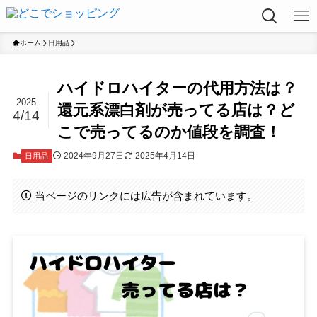
ホーム
日用品
ハイドロハイターの代用方法は？
2025
還元系漂白剤が売ってる店は？ど
4/14
こで売ってるのか値段を調査！
2024年9月27日
2025年4月14日
日用品
当ページのリンクには広告が含まれています。