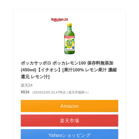
ポッカサッポロ ポッカレモン100 保存料無添加
(450ml)【イチオシ】[果汁100% レモン果汁 濃縮
還元 レモン汁]
楽天24
¥834
（2024/12/25 22:47時点 | 楽天市場調べ）
Amazon
楽天市場
Yahooショッピング